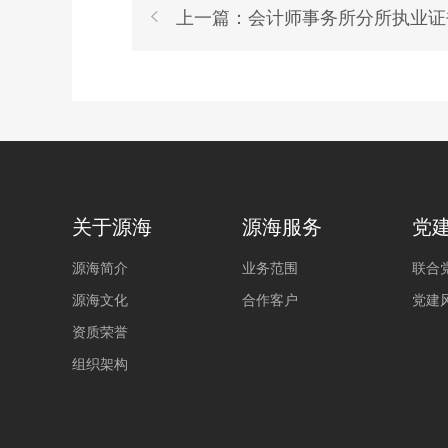
上一篇：会计师事务所分所执业证
关于源海
源海服务
党
源海简介
业务范围
联合
源海文化
合作客户
党建
资质荣誉
组织架构