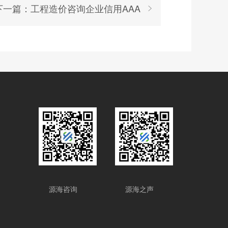
下一篇：工程造价咨询企业信用AAA
源海咨询
源海之声