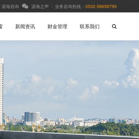
源海咨询
源海之声
业务咨询热线：
0532-58658799
窗
新闻资讯
财金管理
联系我们