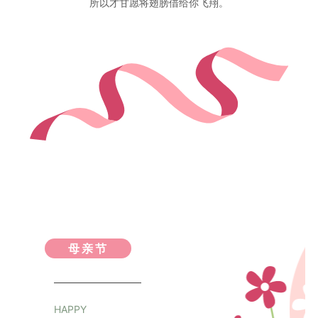
所以才甘愿将翅膀借给你飞翔。
母亲节
HAPPY