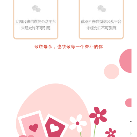
致敬母亲，也致敬每一个奋斗的你
HA