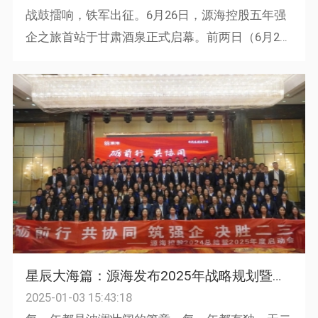
战鼓擂响，铁军出征。6月26日，源海控股五年强
企之旅首站于甘肃酒泉正式启幕。前两日（6月26
日-27日）BT6管理干部训练营，聚焦管理能力跃
升，通过“三三战略”...
星辰大海篇：源海发布2025年战略规划暨举行20周年庆典晚会
2025-01-03 15:43:18