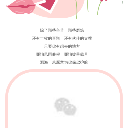
MO
除了那些辛苦，那些磨炼，
还有丰收的喜悦，还有伙伴的支撑，
只要你有想去的地方，
哪怕风雨兼程，哪怕披星戴月，
源海，总愿意为你保驾护航