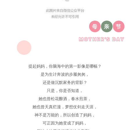
母
亲
节
MOTHER'S DAY
提起妈妈，你脑海中的第一影像是哪幅？
是为生计奔波的步履匆匆，
还是做
沉默
家务的背影？
只是，你是否知道，
她也曾松花酿酒，春水煎茶，
她也曾天真烂漫，梦想仗剑走天涯，
神不是万能的，所以创造了妈妈，
可正因为她变成了妈妈，