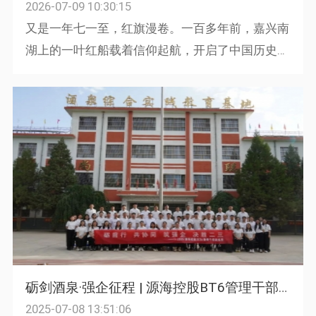
2026-07-09 10:30:15
又是一年七一至，红旗漫卷。一百多年前，嘉兴南
湖上的一叶红船载着信仰起航，开启了中国历史上
最为波澜壮阔的征程。从革命战争年代的烽火硝
烟，到改革开放的春潮涌动，再到...
砺剑酒泉·强企征程 | 源海控股BT6管理干部训练营管理培训
2025-07-08 13:51:06