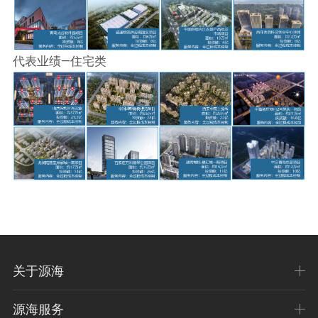
代表业绩—住宅类
关于源海
源海服务