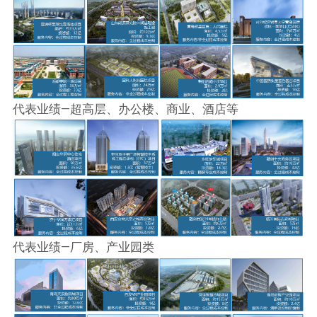
代表业绩—超高层、办公楼、商业、酒店等
代表业绩—厂房、产业园类