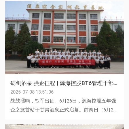
烟，到改革开放的春潮涌动，再到...
砺剑酒泉·强企征程 | 源海控股BT6管理干部训练营管理培训
2025-07-08 13:51:06
战鼓擂响，铁军出征。6月26日，源海控股五年强
企之旅首站于甘肃酒泉正式启幕。前两日（6月26
日-27日）BT6管理干部训练营，聚焦管理能力跃
升，通过“三三战略”...