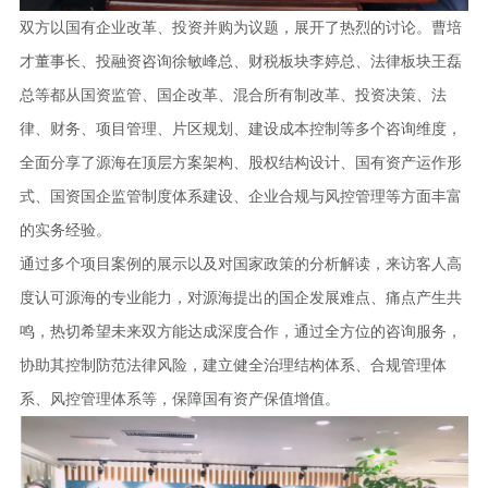
双方以国有企业改革、投资并购为议题，展开了热烈的讨论。曹培
才董事长、投融资咨询徐敏峰总、财税板块李婷总、法律板块王磊
总等都从国资监管、国企改革、混合所有制改革、投资决策、法
律、财务、项目管理、片区规划、建设成本控制等多个咨询维度，
全面分享了源海在顶层方案架构、股权结构设计、国有资产运作形
式、国资国企监管制度体系建设、企业合规与风控管理等方面丰富
的实务经验。
通过多个项目案例的展示以及对国家政策的分析解读，来访客人高
度认可源海的专业能力，对源海提出的国企发展难点、痛点产生共
鸣，热切希望未来双方能达成深度合作，通过全方位的咨询服务，
协助其控制防范法律风险，建立健全治理结构体系、合规管理体
系、风控管理体系等，保障国有资产保值增值。