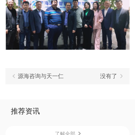
源海咨询与天一仁
没有了
和集团控股乐之者教育
签署战略合作协议
推荐资讯
了解全部