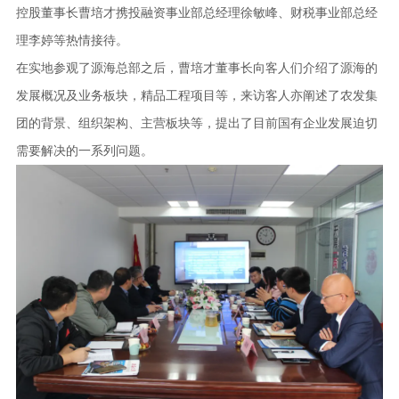
控股董事长曹培才携投融资事业部总经理徐敏峰、财税事业部总经
理李婷等热情接待。
在实地参观了源海总部之后，曹培才董事长向客人们介绍了源海的
发展概况及业务板块，精品工程项目等，来访客人亦阐述了农发集
团的背景、组织架构、主营板块等，提出了目前国有企业发展迫切
需要解决的一系列问题。