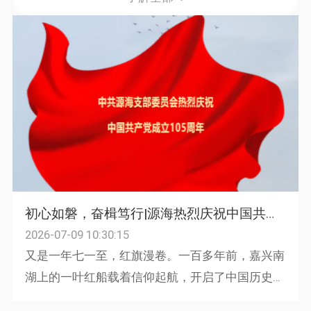
初心如磐，奋楫笃行|源海热烈庆祝中国共产党成立105周年
2026-07-09 10:30:15
又是一年七一至，红旗漫卷。一百多年前，嘉兴南
湖上的一叶红船载着信仰起航，开启了中国历史上
最为波澜壮阔的征程。从革命战争年代的烽火硝